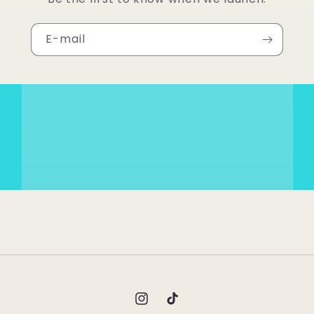
E-mail
Instagram
TikTok