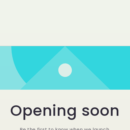
Opening soon
Be the first to know when we launch.