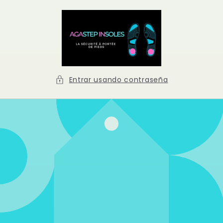
Ir
directamente
al contenido
Entrar usando contraseña