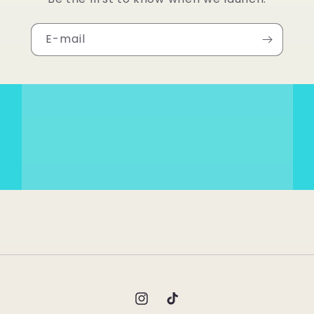
E-mail
Instagram
TikTok