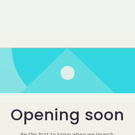
Opening soon
Be the first to know when we launch.