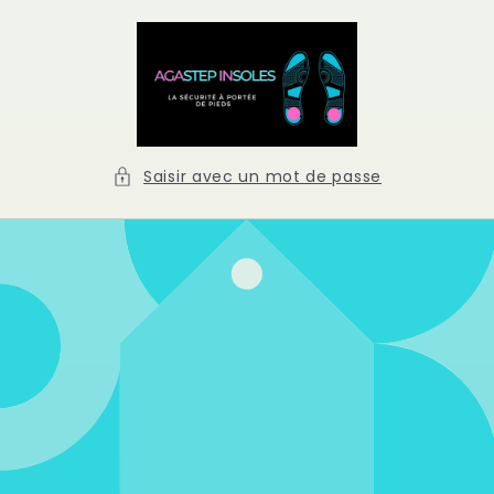
et
passer
au
contenu
Saisir avec un mot de passe